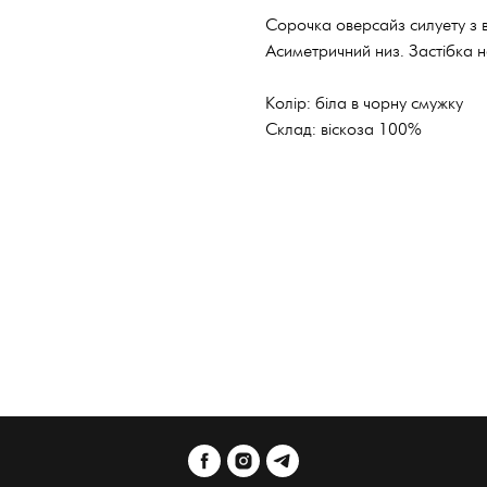
Сорочка оверсайз силуету з в
Асиметричний низ. Застібка н
Колір: біла в чорну смужку
Склад: віскоза 100%