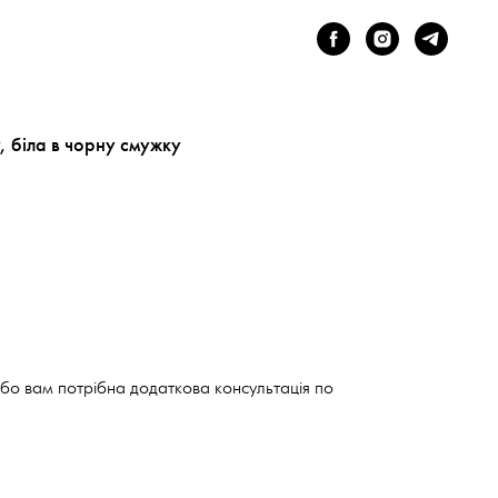
 біла в чорну смужку
або вам потрібна додаткова консультація по