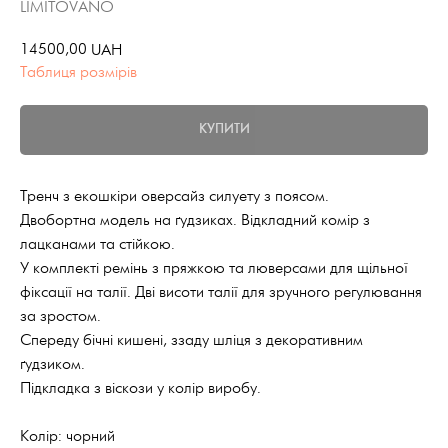
LIMITOVANO
14500,00
UAH
Таблиця розмірів
КУПИТИ
Тренч з екошкіри оверсайз силуету з поясом.
Двобортна модель на ґудзиках. Відкладний комір з
лацканами та стійкою.
У комплекті ремінь з пряжкою та люверсами для щільної
фіксації на талії. Дві висоти талії для зручного регулювання
за зростом.
Спереду бічні кишені, ззаду шліця з декоративним
ґудзиком.
Підкладка з віскози у колір виробу.
Колір: чорний