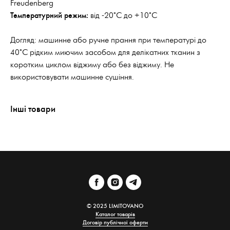
Freudenberg
Температурний режим:
від -20°С до +10°С
Догляд: машинне або ручне прання при температурі до
40°С рідким миючим засобом для делікатних тканин з
коротким циклом віджиму або без віджиму. Не
використовувати машинне сушіння.
Інші товари
© 2025 LIMITOVANO
Каталог товарів
Договір публічної оферти