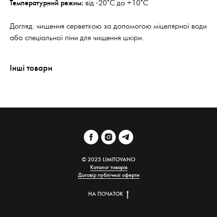
Температурний режим:
від -20°С до +10°С
Догляд: чищення серветкою за допомогою міцелярної води
або спеціальної піни для чищення шкіри.
Інші товари
© 2025 LIMITOVANO
Каталог товарів
Договір публічної оферти
НА ПОЧАТОК